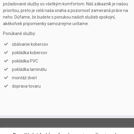
požadované služby so všetkým komfortom. Náš zákazník je našou
prioritou, preto je celá naša snaha a pozornosť zameraná práve na
neho. Dúfame, že budete s ponukou našich služieb spokojní,
akékoľvek pripomienky samozrejme uvítame.
Ponúkané služby:
obšívanie kobercov
pokládka kobercov
pokládka PVC
pokládka laminátu
montáž dverí
doprava tovaru