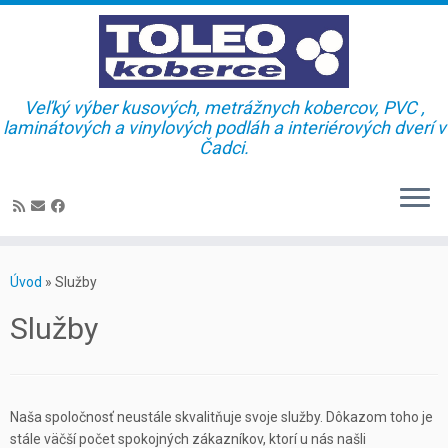
Veľký výber kusových, metrážnych kobercov, PVC ,
laminátových a vinylových podláh a interiérových dverí v
Čadci.
Skip
to
Úvod
»
Služby
content
Služby
Naša spoločnosť neustále skvalitňuje svoje služby. Dôkazom toho je
stále väčší počet spokojných zákazníkov, ktorí u nás našli