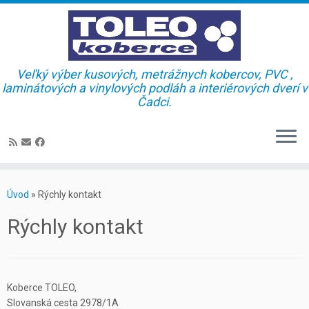
Veľký výber kusových, metrážnych kobercov, PVC ,
laminátových a vinylových podláh a interiérových dverí v
Čadci.
Skip
to
Úvod
»
Rýchly kontakt
content
Rýchly kontakt
Koberce TOLEO,
Slovanská cesta 2978/1A