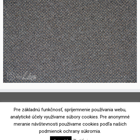
Pre základnú funkčnosť, spríjemnenie používania webu,
analytické účely využívame súbory cookies. Pre anonymné
meranie návštevnosti používame cookies podľa našich
podmienok ochrany súkromia.
·
© 2026
Koberce Toleo
·
Powered by
·